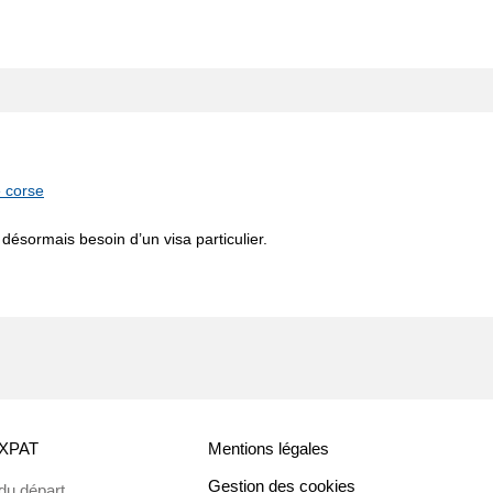
e corse
 désormais besoin d’un visa particulier.
EXPAT
Mentions légales
Gestion des cookies
du départ