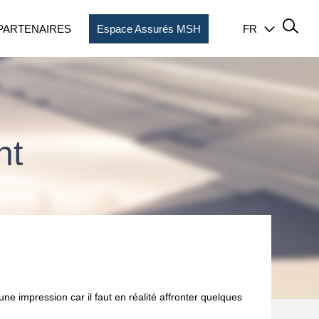
PARTENAIRES
Espace Assurés MSH
FR
nt
une impression car il faut en réalité affronter quelques