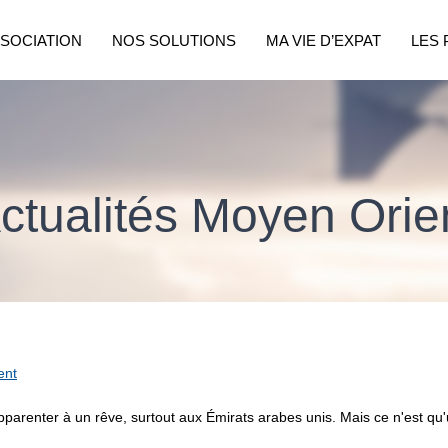
SSOCIATION
NOS SOLUTIONS
MA VIE D’EXPAT
LES 
ctualités Moyen Orie
ent
'apparenter à un rêve, surtout aux Émirats arabes unis. Mais ce n'est qu'