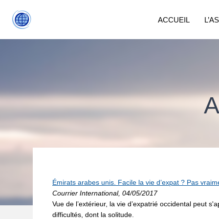
ACCUEIL
L’A
A
Émirats arabes unis. Facile la vie d’expat ? Pas vraim
Courrier International, 04/05/2017
Vue de l’extérieur, la vie d’expatrié occidental peut s
difficultés, dont la solitude.